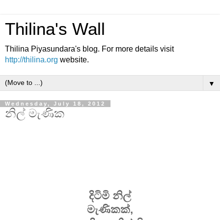
Thilina's Wall
Thilina Piyasundara's blog. For more details visit
http://thilina.org
website.
▼
Wednesday, July 18, 2012
නිල් මැණික
දිටිමි නිල්
මැණිකක්,