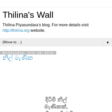
Thilina's Wall
Thilina Piyasundara's blog. For more details visit
http://thilina.org
website.
▼
Wednesday, July 18, 2012
නිල් මැණික
දිටිමි නිල්
මැණිකක්,